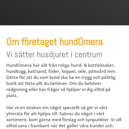
Om företaget hundOmera
Vi sätter husdjuret i centrum
HundOmera har allt från roliga hund- & kattleksaker,
hundtugg, kattsand, foder, koppel, sele, pälsvård mm.
Detta för att du som kund ska ha en trygg och pålitlig
butik att hitta allt du behöver. Om du behöver
rådgivning eller har frågor så hjälper vi dig alltid på
plats.
Har ni en önskan om något speciellt så gör vi vårt
yttersta för att hjälpa till. Saknar du något i vårt
sortiment, kom gärna med förslag och synpunkter. Vi vill
alltid vara i framkant när det gäller våra kunder och