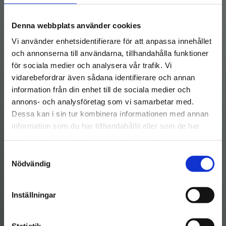
Denna webbplats använder cookies
Vi använder enhetsidentifierare för att anpassa innehållet
och annonserna till användarna, tillhandahålla funktioner
för sociala medier och analysera vår trafik. Vi
vidarebefordrar även sådana identifierare och annan
information från din enhet till de sociala medier och
annons- och analysföretag som vi samarbetar med.
Dessa kan i sin tur kombinera informationen med annan
information som du har tillhandahållit eller som de har
samlat in när du har använt deras tjänster.
Samtyckesval
Nödvändig
Inställningar
Statistik