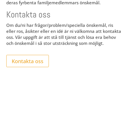
deras fyrbenta familjemedlemmars önskemål.
Kontakta oss
Om du/ni har frågor/problem/speciella önskemål, ris
eller ros, åsikter eller en idé är ni välkomna att kontakta
oss. Vår uppgift är att stå till tjänst och lösa era behov
och önskemål i så stor utsträckning som möjligt.
Kontakta oss