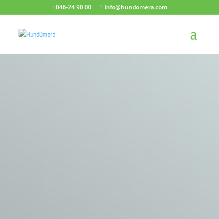
046-24 90 00
info@hundomera.com