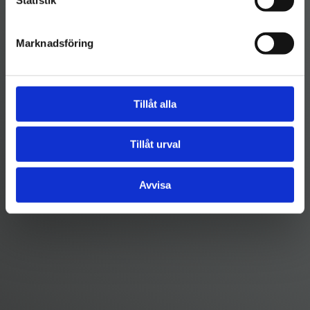
Marknadsföring
Tillåt alla
Tillåt urval
Avvisa