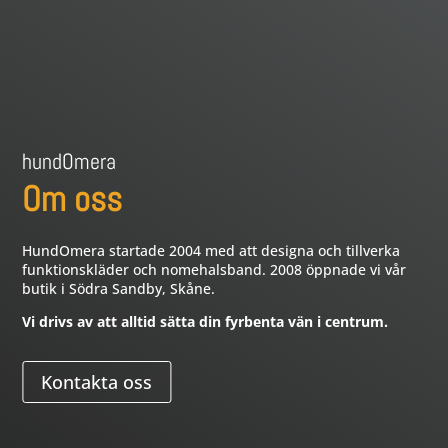
hundOmera
Om oss
HundOmera startade 2004 med att designa och tillverka
funktionskläder och nomehalsband. 2008 öppnade vi vår
butik i Södra Sandby, Skåne.
Vi drivs av att alltid sätta din fyrbenta vän i centrum.
Kontakta oss