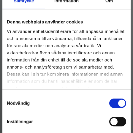
Samtycke
Information
Om
Denna webbplats använder cookies
Vi använder enhetsidentifierare för att anpassa innehållet
och annonserna till användarna, tillhandahålla funktioner
för sociala medier och analysera vår trafik. Vi
vidarebefordrar även sådana identifierare och annan
information från din enhet till de sociala medier och
annons- och analysföretag som vi samarbetar med.
Dessa kan i sin tur kombinera informationen med annan
information som du har tillhandahållit eller som de har
samlat in när du har använt deras tjänster.
Samtyckesval
Nödvändig
Inställningar