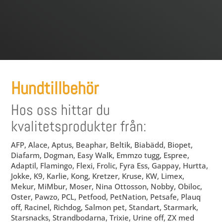
Hundtillbehör
Hos oss hittar du
kvalitetsprodukter från:
AFP, Alace, Aptus, Beaphar, Beltik, Biabädd, Biopet,
Diafarm, Dogman, Easy Walk, Emmzo tugg, Espree,
Adaptil, Flamingo, Flexi, Frolic, Fyra Ess, Gappay, Hurtta,
Jokke, K9, Karlie, Kong, Kretzer, Kruse, KW, Limex,
Mekur, MiMbur, Moser, Nina Ottosson, Nobby, Obiloc,
Oster, Pawzo, PCL, Petfood, PetNation, Petsafe, Plauq
off, Racinel, Richdog, Salmon pet, Standart, Starmark,
Starsnacks, Strandbodarna, Trixie, Urine off, ZX med