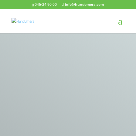
046-24 90 00
info@hundomera.com