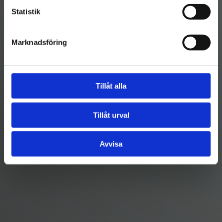
Statistik
Marknadsföring
Tillåt alla
Tillåt urval
Avvisa